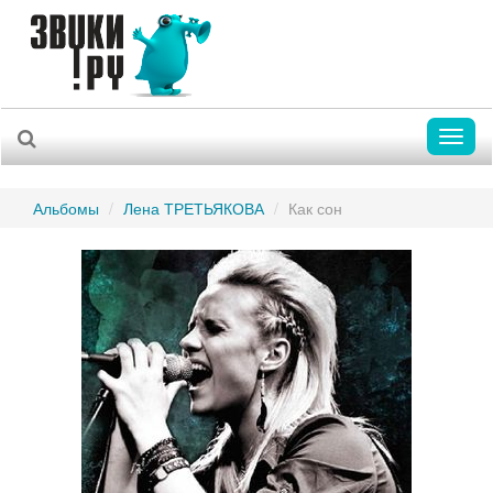
Toggl
naviga
Альбомы
Лена ТРЕТЬЯКОВА
Как сон