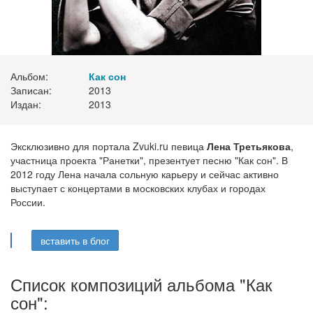
Альбом:
Как сон
Записан:
2013
Издан:
2013
Эксклюзивно для портала Zvuki.ru певица
Лена Третьякова
,
участница проекта "Ранетки", презентует песню "Как сон". В
2012 году Лена начала сольную карьеру и сейчас активно
выступает с концертами в московских клубах и городах
России.
вставить в блог
Список композиций альбома "Как
сон":