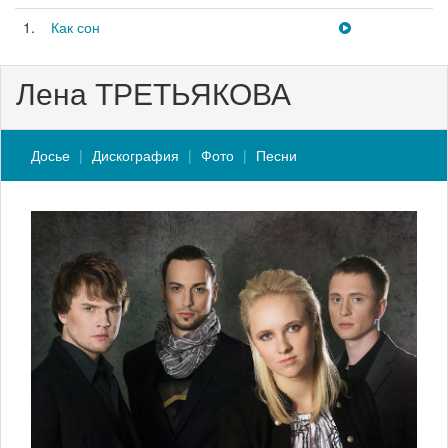
1.
Как сон
Лена ТРЕТЬЯКОВА
Досье
Дискография
Фото
Песни