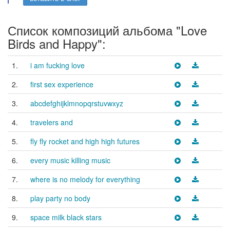
Список композиций альбома "Love
Birds and Happy":
1.
i am fucking love
2.
first sex experience
3.
abcdefghijklmnopqrstuvwxyz
4.
travelers and
5.
fly fly rocket and high high futures
6.
every music killing music
7.
where is no melody for everything
8.
play party no body
9.
space milk black stars