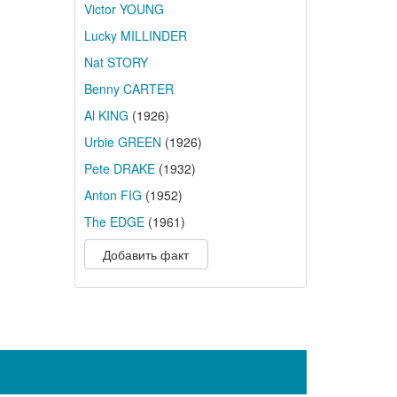
Victor YOUNG
Lucky MILLINDER
Nat STORY
Benny CARTER
Al KING
(1926)
Urbie GREEN
(1926)
Pete DRAKE
(1932)
Anton FIG
(1952)
The EDGE
(1961)
Добавить факт