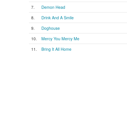
7.
Demon Head
8.
Drink And A Smile
9.
Doghouse
10.
Mercy You Mercy Me
11.
Bring It All Home