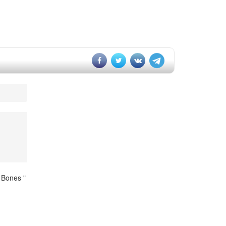
 Bones "