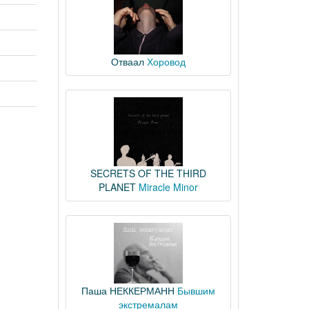
Отваал
Хоровод
SECRETS OF THE THIRD
PLANET
Miracle Minor
Паша НЕККЕРМАНН
Бывшим
экстремалам