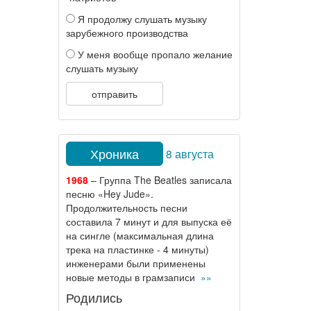
Я продолжу слушать музыку
зарубежного производства
У меня вообще пропало желание
слушать музыку
отправить
Хроника
8 августа
1968
– Группа The Beatles записала
песню «Hey Jude».
Продолжительность песни
составила 7 минут и для выпуска её
на сингле (максимальная длина
трека на пластинке - 4 минуты)
инженерами были применены
новые методы в грамзаписи
»»
Родились