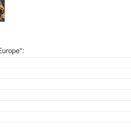
urope":