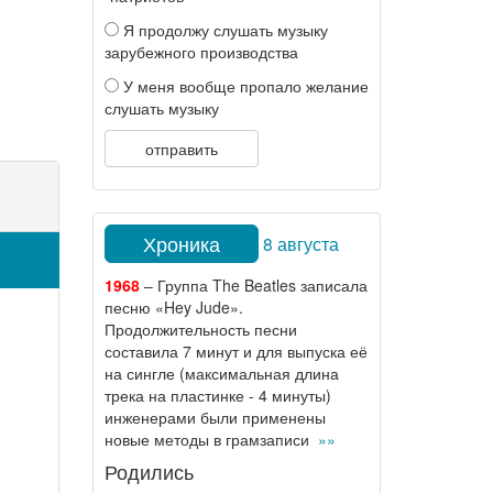
Я продолжу слушать музыку
зарубежного производства
У меня вообще пропало желание
слушать музыку
отправить
Хроника
8 августа
1968
– Группа The Beatles записала
песню «Hey Jude».
Продолжительность песни
составила 7 минут и для выпуска её
на сингле (максимальная длина
трека на пластинке - 4 минуты)
инженерами были применены
новые методы в грамзаписи
»»
Родились