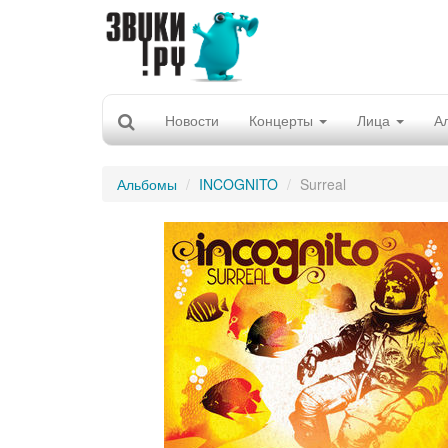
Новости
Концерты
Лица
А
Альбомы
INCOGNITO
Surreal