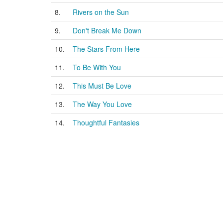
8.
Rivers on the Sun
9.
Don't Break Me Down
10.
The Stars From Here
11.
To Be With You
12.
This Must Be Love
13.
The Way You Love
14.
Thoughtful Fantasies