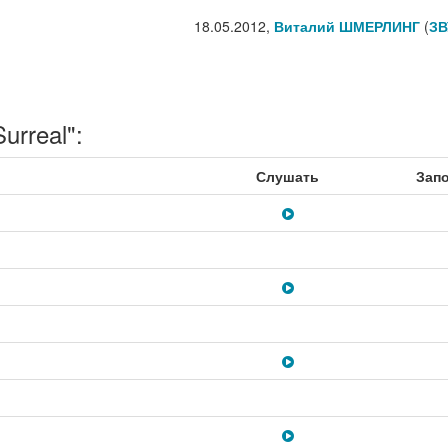
18.05.2012,
Виталий ШМЕРЛИНГ
(
ЗВ
rreal":
Слушать
Зап