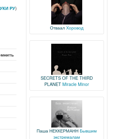
УКИ РУ
)
Отваал
Хоровод
омнить
SECRETS OF THE THIRD
PLANET
Miracle Minor
Паша НЕККЕРМАНН
Бывшим
экстремалам