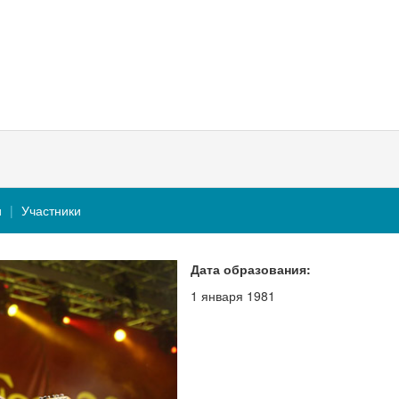
и
Участники
Дата образования:
1 января 1981