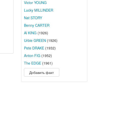
Victor YOUNG
Lucky MILLINDER
Nat STORY
Benny CARTER
Al KING
(1926)
Urbie GREEN
(1926)
Pete DRAKE
(1932)
Anton FIG
(1952)
The EDGE
(1961)
Добавить факт