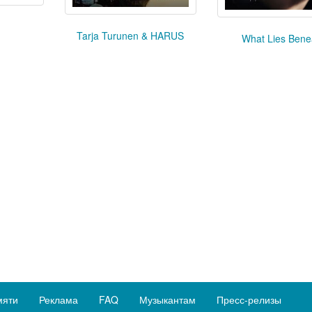
Tarja Turunen & HARUS
What Lies Bene
мяти
Реклама
FAQ
Музыкантам
Пресс-релизы