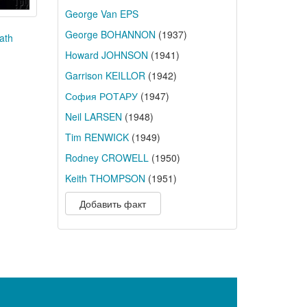
George Van EPS
George BOHANNON
(1937)
ath
Howard JOHNSON
(1941)
Garrison KEILLOR
(1942)
София РОТАРУ
(1947)
Neil LARSEN
(1948)
Tim RENWICK
(1949)
Rodney CROWELL
(1950)
Keith THOMPSON
(1951)
Добавить факт