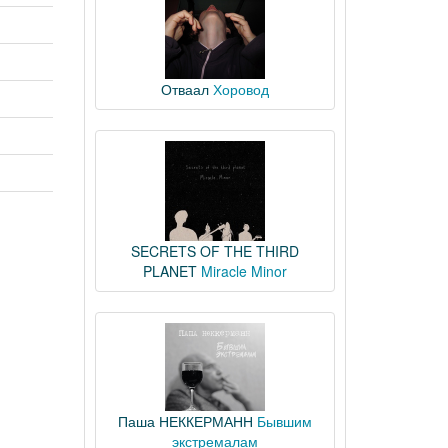
Отваал
Хоровод
SECRETS OF THE THIRD
PLANET
Miracle Minor
Паша НЕККЕРМАНН
Бывшим
экстремалам