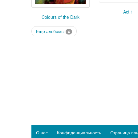
Act 1
Colours of the Dark
Еще альбомы
4
О нас
Конфиденциальность
Страница па