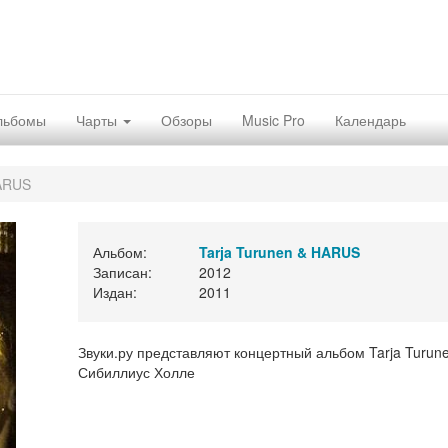
льбомы
Чарты
Обзоры
Music Pro
Календарь
HARUS
Альбом:
Tarja Turunen & HARUS
Записан:
2012
Издан:
2011
Звуки.ру представляют концертный альбом Tarja Turun
Сибиллиус Холле