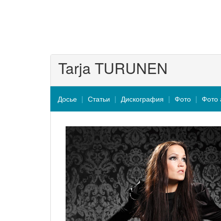
Tarja TURUNEN
Досье
Статьи
Дискография
Фото
Фото 