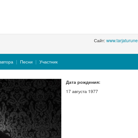
Сайт:
www.tarjaturun
автора
Песни
Участник
Дата рождения:
17 августа 1977