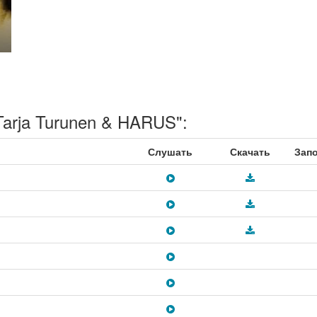
arja Turunen & HARUS":
Слушать
Скачать
Зап