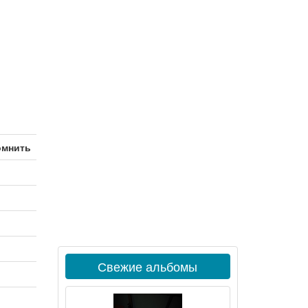
омнить
Свежие альбомы