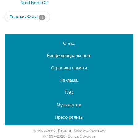
Nord Nord Ost
Еще альбомы
1
О нас
Конфиденциальность
Страница памяти
Реклама
FAQ
Музыкантам
Пресс-релизы
© 1997-2002, Pavel A. Sokolov-Khodakov
© 1997-2026, Sonya Sokolova