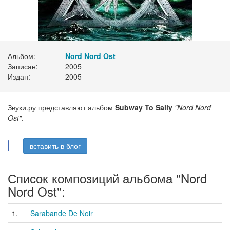
Альбом:
Nord Nord Ost
Записан:
2005
Издан:
2005
Звуки.ру представляют альбом
Subway To Sally
"Nord Nord
Ost"
.
вставить в блог
Список композиций альбома "Nord
Nord Ost":
1.
Sarabande De Noir