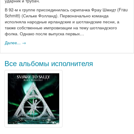
ударник и трубач.
В 92-м к группе присоединилась скрипачка Фрау Шмидт (Frau
Schmitt) (Сильке Фолланд). Первоначально команда
исполняла народные ирландские и шотландские песни, а
также собственные импровизации на тему шотландского
фолка. Однако после выпуска первых…
Далее... →
Все альбомы исполнителя