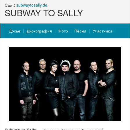
Сайт:
subwaytosally.de
SUBWAY TO SALLY
Досье
Дискография
Фото
Песни
Участники