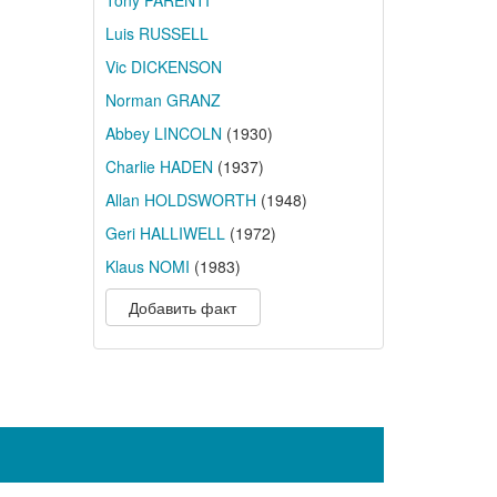
Tony PARENTI
Luis RUSSELL
Vic DICKENSON
Norman GRANZ
Abbey LINCOLN
(1930)
Charlie HADEN
(1937)
Allan HOLDSWORTH
(1948)
Geri HALLIWELL
(1972)
Klaus NOMI
(1983)
Добавить факт