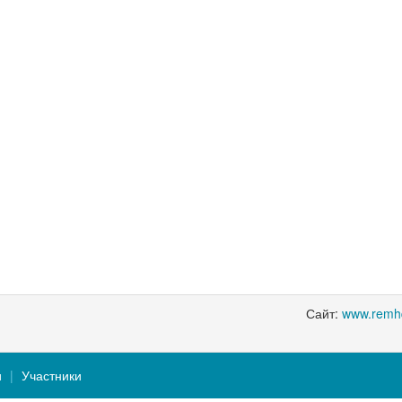
Сайт:
www.remh
и
Участники