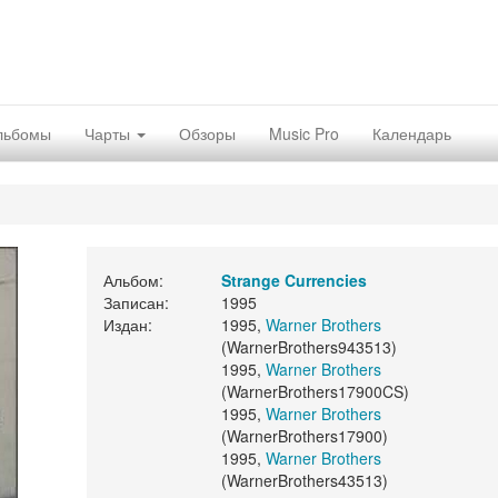
льбомы
Чарты
Обзоры
Music Pro
Календарь
Альбом:
Strange Currencies
Записан:
1995
Издан:
1995,
Warner Brothers
(WarnerBrothers943513)
1995,
Warner Brothers
(WarnerBrothers17900CS)
1995,
Warner Brothers
(WarnerBrothers17900)
1995,
Warner Brothers
(WarnerBrothers43513)