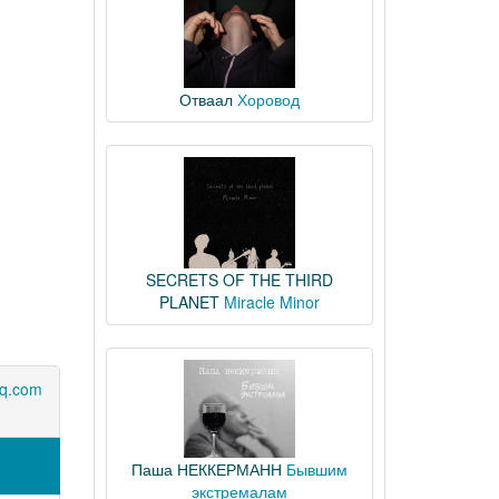
Отваал
Хоровод
SECRETS OF THE THIRD
PLANET
Miracle Minor
q.com
Паша НЕККЕРМАНН
Бывшим
экстремалам