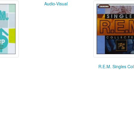
Audio-Visual
R.E.M. Singles Col