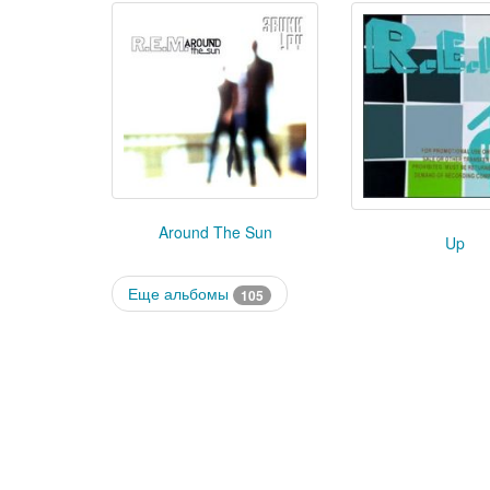
Around The Sun
Up
Еще альбомы
105