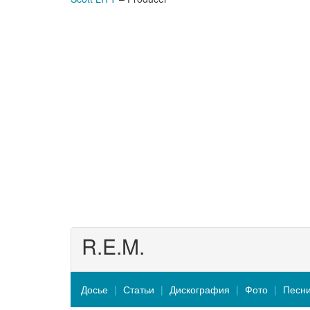
R.E.M.
Досье
Статьи
Дискография
Фото
Песн