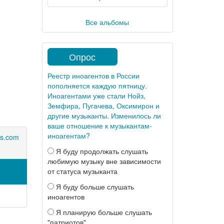
Все альбомы
Опрос
Реестр иноагентов в России
пополняется каждую пятницу.
Иноагентами уже стали Нойз,
Земфира, Пугачева, Оксимирон и
другие музыканты. Изменилось ли
ваше отношение к музыкантам-
иноагентам?
s.com
Я буду продолжать слушать
любимую музыку вне зависимости
от статуса музыканта
Я буду больше слушать
иноагентов
Я планирую больше слушать
"патриотов"