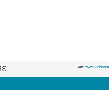
RS
Сайт:
www.doobiebro