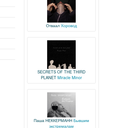
Отваал
Хоровод
SECRETS OF THE THIRD
PLANET
Miracle Minor
Паша НЕККЕРМАНН
Бывшим
экстремалам