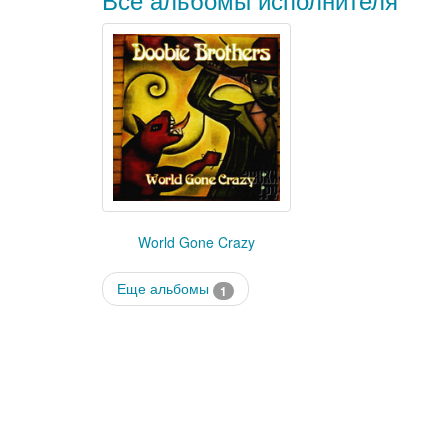
World Gone Crazy
Еще альбомы
1