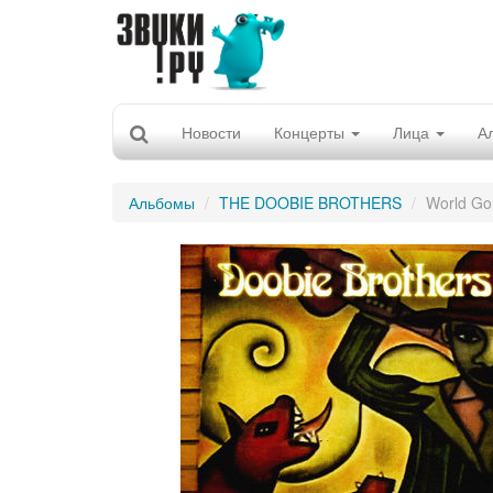
Новости
Концерты
Лица
А
Альбомы
THE DOOBIE BROTHERS
World Go