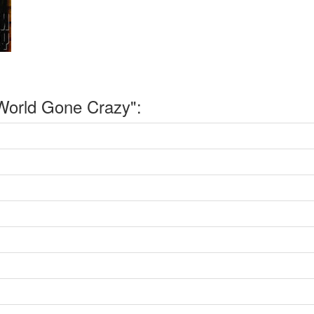
orld Gone Crazy":