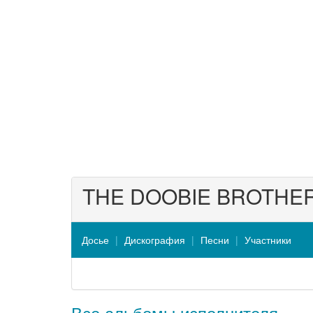
THE DOOBIE BROTHE
Досье
Дискография
Песни
Участники
Все альбомы исполнителя