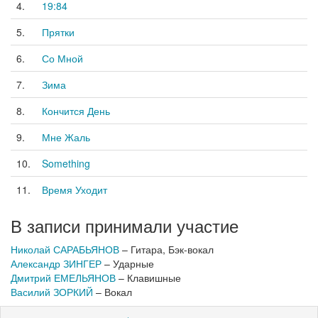
4.
19:84
5.
Прятки
6.
Со Мной
7.
Зима
8.
Кончится День
9.
Мне Жаль
10.
Something
11.
Время Уходит
В записи принимали участие
Николай САРАБЬЯНОВ
– Гитара, Бэк-вокал
Александр ЗИНГЕР
– Ударные
Дмитрий ЕМЕЛЬЯНОВ
– Клавишные
Василий ЗОРКИЙ
– Вокал