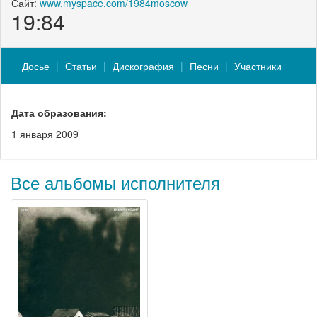
Сайт:
www.myspace.com/1984moscow
19:84
Досье
Статьи
Дискография
Песни
Участники
Дата образования:
1 января 2009
Все альбомы исполнителя