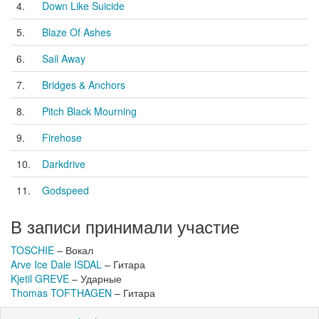
4.
Down Like Suicide
5.
Blaze Of Ashes
6.
Sail Away
7.
Bridges & Anchors
8.
Pitch Black Mourning
9.
Firehose
10.
Darkdrive
11.
Godspeed
В записи принимали участие
TOSCHIE
– Вокал
Arve Ice Dale ISDAL
– Гитара
Kjetil GREVE
– Ударные
Thomas TOFTHAGEN
– Гитара