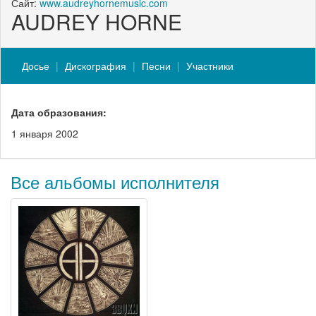
Сайт:
www.audreyhornemusic.com
AUDREY HORNE
Досье
Дискография
Песни
Участники
Дата образования:
1 января 2002
Все альбомы исполнителя