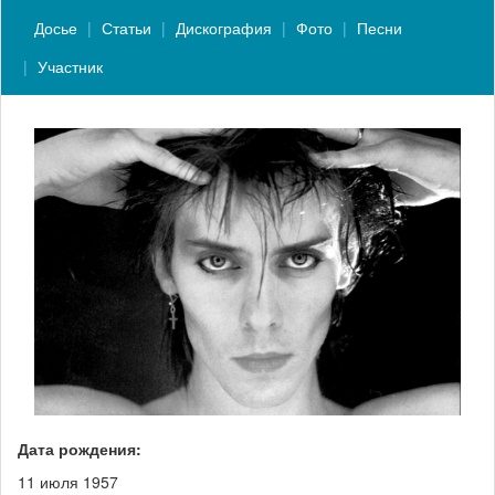
Досье
Статьи
Дискография
Фото
Песни
Участник
Дата рождения:
11 июля 1957