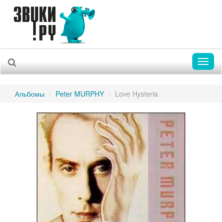
Toggl
naviga
Альбомы
Peter MURPHY
Love Hysteria