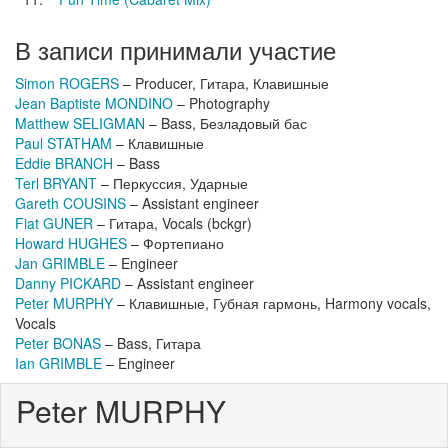
В записи принимали участие
Simon ROGERS
– Producer, Гитара, Клавишные
Jean Baptiste MONDINO
– Photography
Matthew SELIGMAN
– Bass, Безладовый бас
Paul STATHAM
– Клавишные
Eddie BRANCH
– Bass
Terl BRYANT
– Перкуссия, Ударные
Gareth COUSINS
– Assistant engineer
Fiat GUNER
– Гитара, Vocals (bckgr)
Howard HUGHES
– Фортепиано
Jan GRIMBLE
– Engineer
Danny PICKARD
– Assistant engineer
Peter MURPHY
– Клавишные, Губная гармонь, Harmony vocals,
Vocals
Peter BONAS
– Bass, Гитара
Ian GRIMBLE
– Engineer
Peter MURPHY