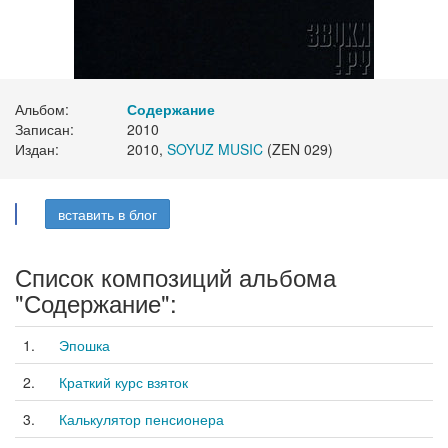
Альбом:
Содержание
Записан:
2010
Издан:
2010,
SOYUZ MUSIC
(ZEN 029)
вставить в блог
Список композиций альбома
"Содержание":
1.
Эпошка
2.
Краткий курс взяток
3.
Калькулятор пенсионера