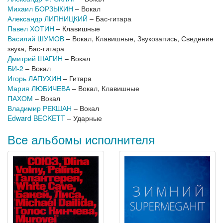
Михаил БОРЗЫКИН
– Вокал
Александр ЛИПНИЦКИЙ
– Бас-гитара
Павел ХОТИН
– Клавишные
Василий ШУМОВ
– Вокал, Клавишные, Звукозапись, Сведение
звука, Бас-гитара
Дмитрий ШАГИН
– Вокал
БИ-2
– Вокал
Игорь ЛАПУХИН
– Гитара
Мария ЛЮБИЧЕВА
– Вокал, Клавишные
ПАХОМ
– Вокал
Владимир РЕКШАН
– Вокал
Edward BECKETT
– Ударные
Все альбомы исполнителя