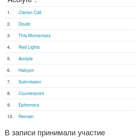
1.
Clarion Call
2.
Doubt
3.
This Momentary
4.
Red Lights
5.
Acolyte
6.
Halcyon
7.
Submission
8.
Counterpoint
9.
Ephemera
10.
Remain
В записи принимали участие