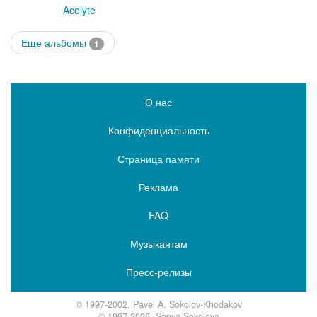
Acolyte
Еще альбомы
1
О нас
Конфиденциальность
Страница памяти
Реклама
FAQ
Музыкантам
Пресс-релизы
© 1997-2002, Pavel A. Sokolov-Khodakov
© 1997-2026, Sonya Sokolova