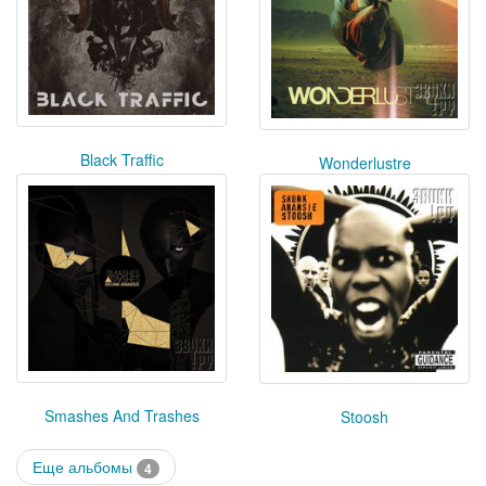
Black Traffic
Wonderlustre
Smashes And Trashes
Stoosh
Еще альбомы
4