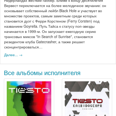
Нидерландах жесткий габбер. Ближе к концу десятилетия
Вервест переключается на более мелодичное звучание: он
основывает собственный лейбл Black Hole и участвует во
множестве проектов, самым заметным среди которых
становится дуэт с Ферри Корстеном (Ferry Corsten) под
названием Goyrella. Путь Тайса к статусу поп-звезды
начинается в 1999-м. Он запускает ежегодную серию
трансовых миксов "In Search of Sunrise", становится
резидентом клуба Gatecrasher, а также решает
сконцентрироваться…
Далее... →
Все альбомы исполнителя