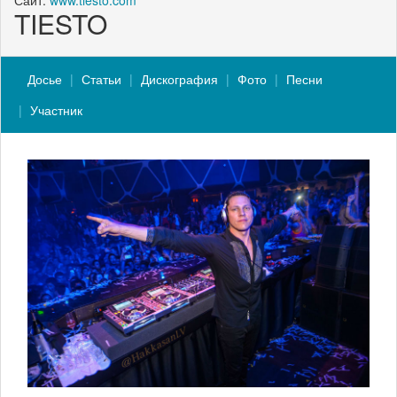
Сайт:
www.tiesto.com
TIESTO
Досье
Статьи
Дискография
Фото
Песни
Участник