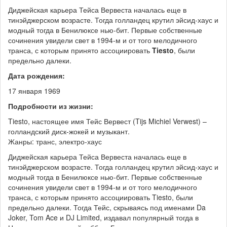
Диджейская карьера Тейса Вервеста началась еще в
тинэйджерском возрасте. Тогда голландец крутил эйсид-хаус и
модный тогда в Бенилюксе нью-бит. Первые собственные
сочинения увидели свет в 1994-м и от того мелодичного
транса, с которым принято ассоциировать
Tiesto
, были
предельно далеки.
Дата рождения:
17 января 1969
Подробности из жизни:
Tiesto, настоящее имя Тейс Вервест (Tijs Michiel Verwest) –
голландский диск-жокей и музыкант.
Жанры: транс, электро-хаус
Диджейская карьера Тейса Вервеста началась еще в
тинэйджерском возрасте. Тогда голландец крутил эйсид-хаус и
модный тогда в Бенилюксе нью-бит. Первые собственные
сочинения увидели свет в 1994-м и от того мелодичного
транса, с которым принято ассоциировать Tiesto, были
предельно далеки. Тогда Тейс, скрываясь под именами Da
Joker, Tom Ace и DJ Limited, издавал популярный тогда в