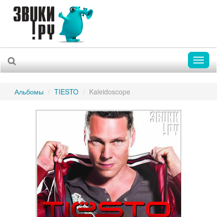
Toggl
naviga
Альбомы
TIESTO
Kaleidoscope