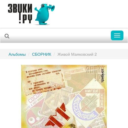
Toggl
naviga
Альбомы
СБОРНИК
Живой Маяковский 2