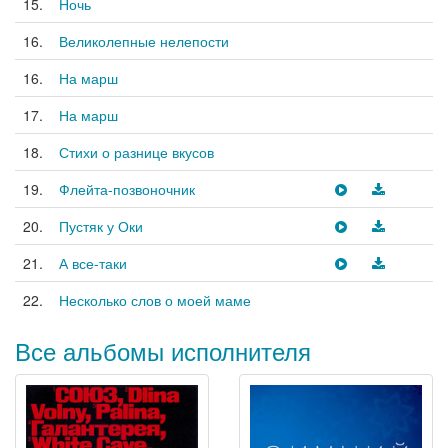
15.
Ночь
16.
Великолепные нелепости
16.
На марш
17.
На марш
18.
Стихи о разнице вкусов
19.
Флейта-позвоночник
20.
Пустяк у Оки
21.
А все-таки
22.
Несколько слов о моей маме
Все альбомы исполнителя