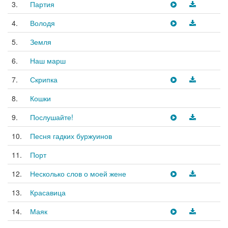
3.
Партия
4.
Володя
5.
Земля
6.
Наш марш
7.
Скрипка
8.
Кошки
9.
Послушайте!
10.
Песня гадких буржуинов
11.
Порт
12.
Несколько слов о моей жене
13.
Красавица
14.
Маяк