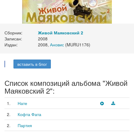
Сборник:
Живой Маяковский 2
Записан:
2008
Издан:
2008,
Ановис
(MURU1176)
вставить в блог
Список композиций альбома "Живой
Маяковский 2":
1.
Нате
2.
Кофта Фата
2.
Партия