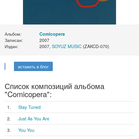
Альбом:
Comicopera
Записан:
2007
Издан:
2007,
SOYUZ MUSIC
(ZAKCD-070)
вставить в блог
Список композиций альбома
"Comicopera":
1.
Stay Tuned
2.
Just As You Are
3.
You You