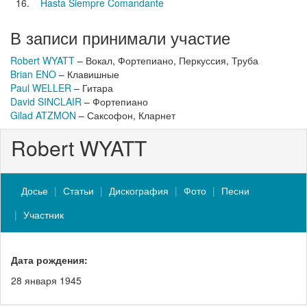
16.
Hasta Siempre Comandante
В записи принимали участие
Robert WYATT
– Вокал, Фортепиано, Перкуссия, Труба
Brian ENO
– Клавишные
Paul WELLER
– Гитара
David SINCLAIR
– Фортепиано
Gilad ATZMON
– Саксофон, Кларнет
Robert WYATT
Досье
Статьи
Дискография
Фото
Песни
Участник
Дата рождения:
28 января 1945