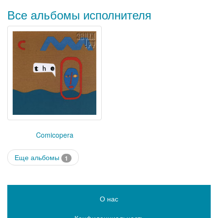
Все альбомы исполнителя
Comicopera
Еще альбомы
1
О нас
Конфиденциальность