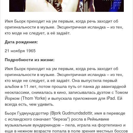
Имя Бьорк приходит на ум первым, когда речь заходит об
оригинальности в музыке. Эксцентричная исландка – из тех,
кто моде не следует, а её задаёт.
Дата рождения:
21 ноября 1965
Подробности из жизни:
Имя Бьорк приходит на ум первым, когда речь заходит об
оригинальности в музыке. Эксцентричная исландка – из тех,
кто моде не следует, а её задаёт. Она выпустила первый
альбом в 11 лет, потом прошла путь от панка до авангардной
неоклассики, снималась в кино, записывалась дуэтом с Томом
Йорком (Thom Yorke) и выпускала приложения для iPad. Ей
всегда есть, чем удивить.
Бьорк Гудмундсдоттир (Bjork Gudmundsdottir, имя в переводе
с исландского означает "береза") росла в Рейкьявике
музыкальным вундеркиндом – пела, играла на фортепиано и
еще в нежном возрасте попала в поле зрения местных боссов