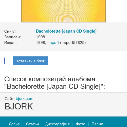
Сингл:
Bachelorette [Japan CD Single]
Записан:
1998
Издан:
1998,
Import
(Import57825)
вставить в блог
Список композиций альбома
"Bachelorette [Japan CD Single]":
Сайт:
bjork.com
BJORK
Досье
Статьи
Дискография
Фото
Песни