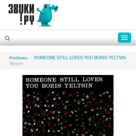
Toggl
naviga
Альбомы
SOMEONE STILL LOVES YOU BORIS YELTSIN
Broom