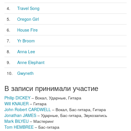
4.
Travel Song
5.
Oregon Girl
6.
House Fire
7.
Yr Broom
8.
Anna Lee
9.
Anne Elephant
10.
Gwyneth
В записи принимали участие
Philip DICKEY
– Вокал, Ударные, Гитара
Will KNAUER
– Гитара
John Robert CARDWELL
– Вокал, Бас-гитара, Гитара
Jonathan JAMES
– Ударные, Бас-гитара, Звукозапись
Mark BILYEU
– Мастеринг
Tom HEMBREE
– Бас-гитара