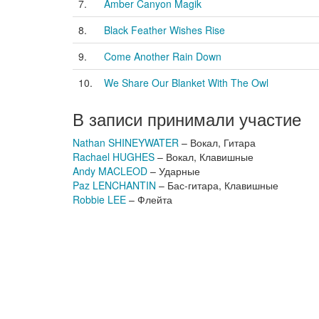
7.
Amber Canyon Magik
8.
Black Feather Wishes Rise
9.
Come Another Rain Down
10.
We Share Our Blanket With The Owl
В записи принимали участие
Nathan SHINEYWATER
– Вокал, Гитара
Rachael HUGHES
– Вокал, Клавишные
Andy MACLEOD
– Ударные
Paz LENCHANTIN
– Бас-гитара, Клавишные
Robbie LEE
– Флейта