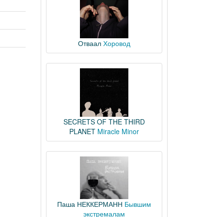
Отваал
Хоровод
SECRETS OF THE THIRD
PLANET
Miracle Minor
Паша НЕККЕРМАНН
Бывшим
экстремалам