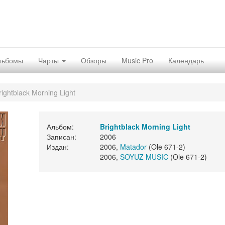
льбомы
Чарты
Обзоры
Music Pro
Календарь
rightblack Morning Light
Альбом:
Brightblack Morning Light
Записан:
2006
Издан:
2006,
Matador
(Ole 671-2)
2006,
SOYUZ MUSIC
(Ole 671-2)