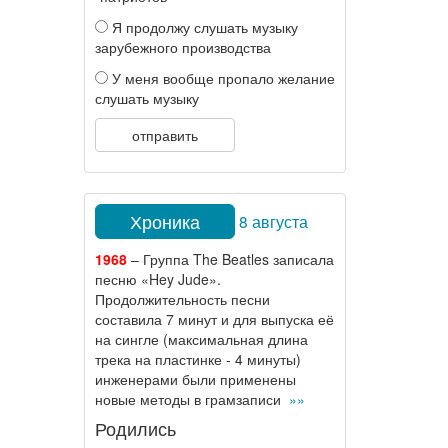
Я продолжу слушать музыку
зарубежного производства
У меня вообще пропало желание
слушать музыку
отправить
Хроника
8 августа
1968
– Группа The Beatles записала
песню «Hey Jude».
Продолжительность песни
составила 7 минут и для выпуска её
на сингле (максимальная длина
трека на пластинке - 4 минуты)
инженерами были применены
новые методы в грамзаписи
»»
Родились