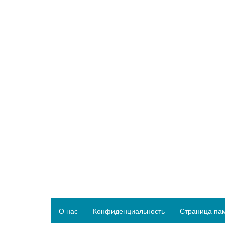
О нас
Конфиденциальность
Страница па