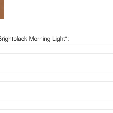
ghtblack Morning Light":