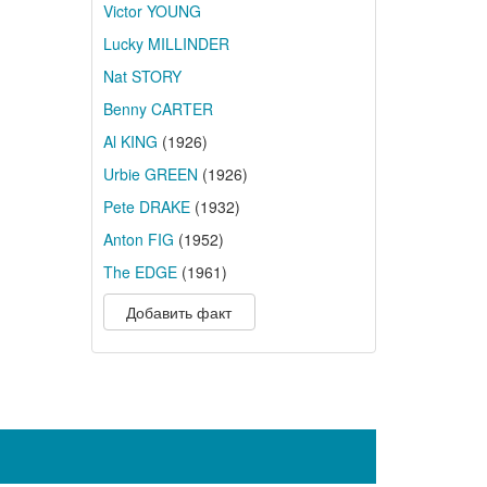
Victor YOUNG
Lucky MILLINDER
Nat STORY
Benny CARTER
Al KING
(1926)
Urbie GREEN
(1926)
Pete DRAKE
(1932)
Anton FIG
(1952)
The EDGE
(1961)
Добавить факт