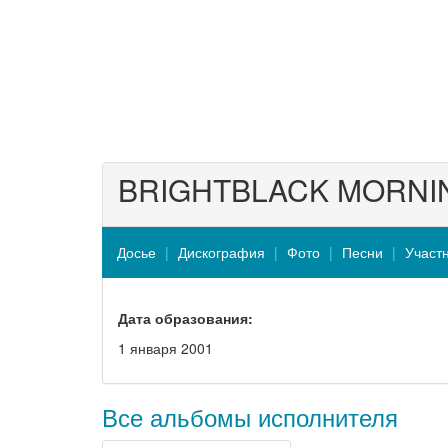
BRIGHTBLACK MORNI
Досье
Дискография
Фото
Песни
Участ
Дата образования:
1 января 2001
Все альбомы исполнителя