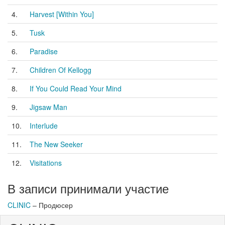
4.
Harvest [Within You]
5.
Tusk
6.
Paradise
7.
Children Of Kellogg
8.
If You Could Read Your Mind
9.
Jigsaw Man
10.
Interlude
11.
The New Seeker
12.
Visitations
В записи принимали участие
CLINIC
– Продюсер