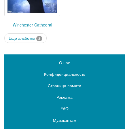
Winchester Cathedral
Еще альбомы
3
О нас
Конфиденциальность
Страница памяти
Реклама
FAQ
Музыкантам