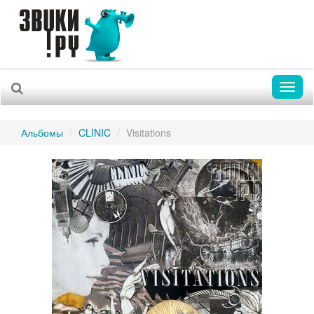
Toggl
naviga
Альбомы
CLINIC
Visitations