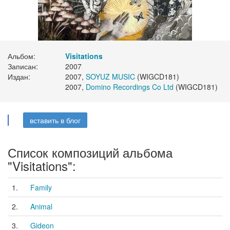
Альбом:
Visitations
Записан:
2007
Издан:
2007,
SOYUZ MUSIC
(WIGCD181)
2007,
Domino Recordings Co Ltd
(WIGCD181)
вставить в блог
Список композиций альбома
"Visitations":
1.
Family
2.
Animal
3.
Gideon