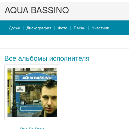
AQUA BASSINO
Досье
Дискография
Фото
Песни
Участник
Все альбомы исполнителя