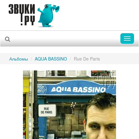
Toggl
naviga
Альбомы
AQUA BASSINO
Rue De Paris