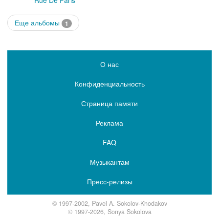
Rue De Paris
Еще альбомы
1
О нас
Конфиденциальность
Страница памяти
Реклама
FAQ
Музыкантам
Пресс-релизы
© 1997-2002, Pavel A. Sokolov-Khodakov
© 1997-2026, Sonya Sokolova