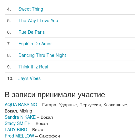
4.
Sweet Thing
5.
The Way I Love You
6.
Rue De Paris
7.
Espirito De Amor
8.
Dancing Thru The Night
9.
Think It Iz Real
10.
Jay's Vibes
В записи принимали участие
AQUA BASSINO
– Гитара, Ударные, Перкуссия, Клавишные,
Вокал, Mixing
Sandra N'KAKE
– Вокал
Stacy SMITH
– Вокал
LADY BIRD
– Вокал
Fred MELLOW
– Саксофон