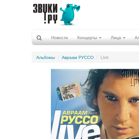
Новости
Концерты
Лица
А
Альбомы
Авраам РУССО
Live