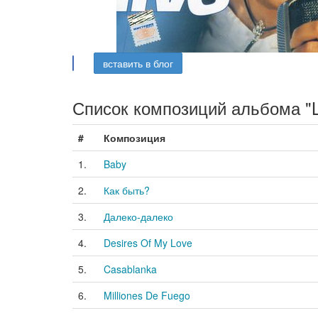
вставить в блог
Список композиций альбома "L
#
Композиция
1.
Baby
2.
Как быть?
3.
Далеко-далеко
4.
Desires Of My Love
5.
Casablanka
6.
Milliones De Fuego