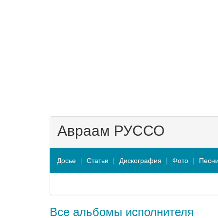
Авраам РУССО
Досье
Статьи
Дискография
Фото
Песн
Все альбомы исполнителя