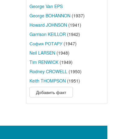
George Van EPS
George BOHANNON
(1937)
Howard JOHNSON
(1941)
Garrison KEILLOR
(1942)
София РОТАРУ
(1947)
Neil LARSEN
(1948)
Tim RENWICK
(1949)
Rodney CROWELL
(1950)
Keith THOMPSON
(1951)
Добавить факт