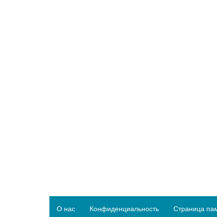
О нас
Конфиденциальность
Страница па