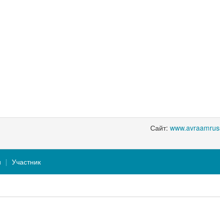
Сайт:
www.avraamrus
и
Участник