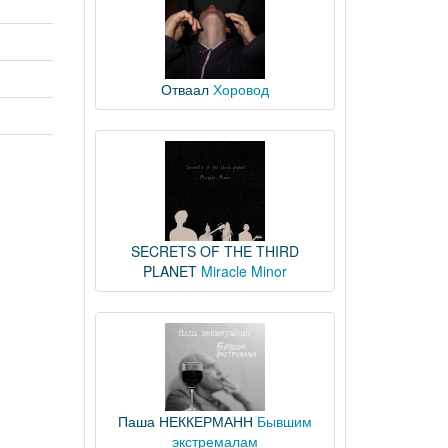
Отваал
Хоровод
SECRETS OF THE THIRD
PLANET
Miracle Minor
Паша НЕККЕРМАНН
Бывшим
экстремалам