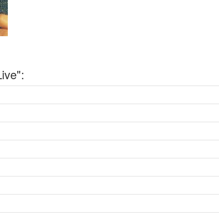
ive":