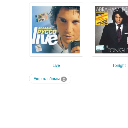
Live
Tonight
Еще альбомы
2