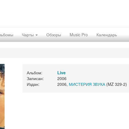
льбомы
Чарты
Обзоры
Music Pro
Календарь
Альбом:
Live
Записан:
2006
Издан:
2006,
МИСТЕРИЯ ЗВУКА
(MZ 329-2)