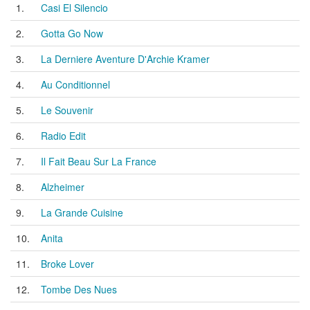
1.
Casi El Silencio
2.
Gotta Go Now
3.
La Derniere Aventure D'Archie Kramer
4.
Au Conditionnel
5.
Le Souvenir
6.
Radio Edit
7.
Il Fait Beau Sur La France
8.
Alzheimer
9.
La Grande Cuisine
10.
Anita
11.
Broke Lover
12.
Tombe Des Nues