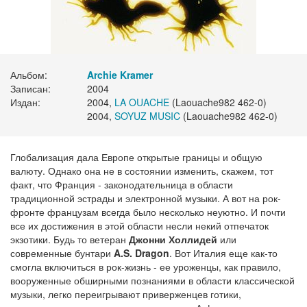
Альбом:
Archie Kramer
Записан:
2004
Издан:
2004,
LA OUACHE
(Laouache982 462-0)
2004,
SOYUZ MUSIC
(Laouache982 462-0)
Глобализация дала Европе открытые границы и общую
валюту. Однако она не в состоянии изменить, скажем, тот
факт, что Франция - законодательница в области
традиционной эстрады и электронной музыки. А вот на рок-
фронте французам всегда было несколько неуютно. И почти
все их достижения в этой области несли некий отпечаток
экзотики. Будь то ветеран
Джонни Холлидей
или
современные бунтари
A.S. Dragon
. Вот Италия еще как-то
смогла включиться в рок-жизнь - ее уроженцы, как правило,
вооруженные обширными познаниями в области классической
музыки, легко переигрывают приверженцев готики,