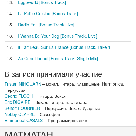
13.
Eggoworld [Bonus Track]
14.
La Petite Cuisine [Bonus Track]
15.
Radio Edit [Bonus Track.Live]
16.
I Wanna Be Your Dog [Bonus Track. Live]
17.
Il Fait Beau Sur La France [Bonus Track. Take 1]
18.
Au Conditionnel [Bonus Track. Single Mix]
В записи принимали участие
Tristan NIHOUARN
– Вокал, Гитара, Клавишные, Harmonica,
Перкуссия
Cedric FLOC'H
– Гитара, Вокал
Eric DIGAIRE
– Вокал, Гитара, Бас-гитара
Benoit FOURNIER
– Перкуссия, Вокал, Ударные
Nobby CLARKE
– Саксофон
Emmanuel CASALS
– Программирование
MATMATAH