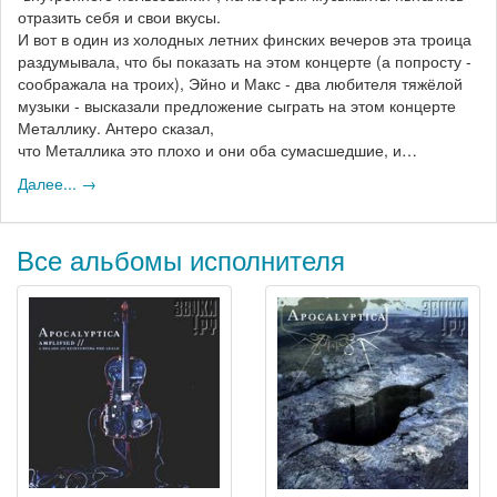
отразить себя и свои вкусы.
И вот в один из холодных летних финских вечеров эта троица
раздумывала, что бы показать на этом концерте (а попросту -
соображала на троих), Эйно и Макс - два любителя тяжёлой
музыки - высказали предложение сыграть на этом концерте
Металлику. Антеро сказал,
что Металлика это плохо и они оба сумасшедшие, и…
Далее... →
Все альбомы исполнителя