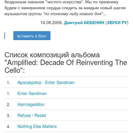
бездонным океаном "чистого искусства". Мы по прежнему
будем с замиранием сердца следить за каждым новый шагом
музыкантов группы
"по тонкому льду нового дня"
...
16.08.2006,
Дмитрий БЕБЕНИН
(
ЗВУКИ РУ
)
вставить в блог
Список композиций альбома
"Amplified: Decade Of Reinventing The
Cello":
1.
Apocalyptica - Enter Sandman
1.
Enter Sandman
2.
Harmageddon
3.
Refuse / Resist
4.
Nothing Else Matters