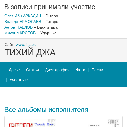
В записи принимали участие
Олег Ибн АРКАДИЧ
– Гитара
Володя ЕРМОЛАЕВ
– Гитара
Антон ПАВЛОВ
– Бас-гитара
Михаил КРОТОВ
– Ударные
Сайт:
www.ti-ja.ru
ТИХИЙ ДЖА
Досье
Статьи
Дискография
Фото
Песни
Участники
Все альбомы исполнителя