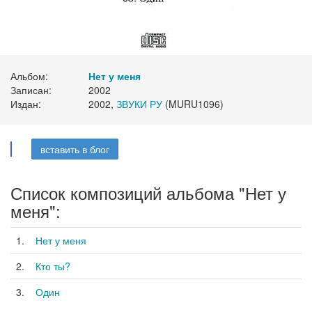
Альбом:
Нет у меня
Записан:
2002
Издан:
2002,
ЗВУКИ РУ
(MURU1096)
вставить в блог
Список композиций альбома "Нет у
меня":
1.
Нет у меня
2.
Кто ты?
3.
Один