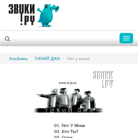
Toggl
naviga
Альбомы
ТИХИЙ ДЖА
Нет у меня