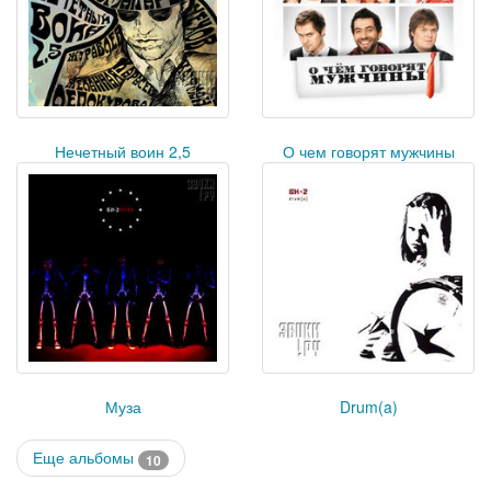
Нечетный воин 2,5
О чем говорят мужчины
Муза
Drum(a)
Еще альбомы
10