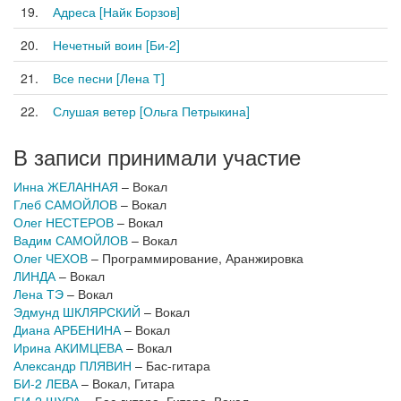
19.
Адреса [Найк Борзов]
20.
Нечетный воин [Би-2]
21.
Все песни [Лена Т]
22.
Слушая ветер [Ольга Петрыкина]
В записи принимали участие
Инна ЖЕЛАННАЯ
– Вокал
Глеб САМОЙЛОВ
– Вокал
Олег НЕСТЕРОВ
– Вокал
Вадим САМОЙЛОВ
– Вокал
Олег ЧЕХОВ
– Программирование, Аранжировка
ЛИНДА
– Вокал
Лена ТЭ
– Вокал
Эдмунд ШКЛЯРСКИЙ
– Вокал
Диана АРБЕНИНА
– Вокал
Ирина АКИМЦЕВА
– Вокал
Александр ПЛЯВИН
– Бас-гитара
БИ-2 ЛЕВА
– Вокал, Гитара