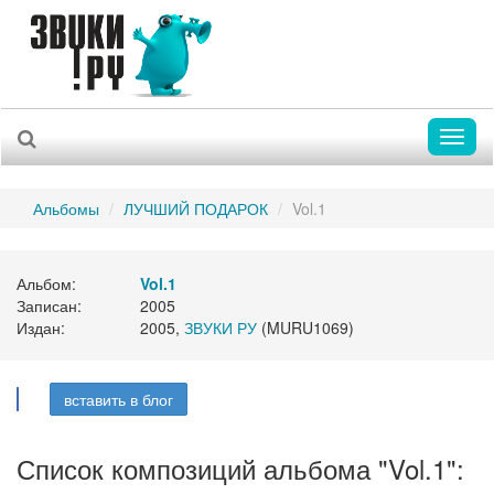
Toggl
naviga
Альбомы
ЛУЧШИЙ ПОДАРОК
Vol.1
Альбом:
Vol.1
Записан:
2005
Издан:
2005,
ЗВУКИ РУ
(MURU1069)
вставить в блог
Список композиций альбома "Vol.1":