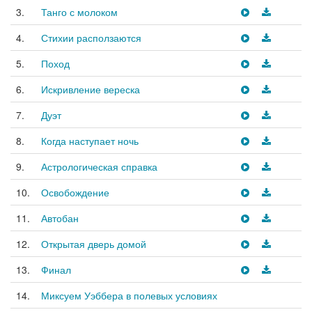
3.
Танго с молоком
4.
Стихии расползаются
5.
Поход
6.
Искривление вереска
7.
Дуэт
8.
Когда наступает ночь
9.
Астрологическая справка
10.
Освобождение
11.
Автобан
12.
Открытая дверь домой
13.
Финал
14.
Миксуем Уэббера в полевых условиях