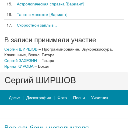
15.
Астрологическая справка [Вариант]
16.
Танго с молоком [Вариант]
17.
Скоростной заплыв...
В записи принимали участие
Сергий ШИРШОВ
– Программирование, Звукорежиссура,
Клавишные, Вокал, Гитара
Сергей ЗАХЕЗИН
– Гитара
Ирина КИРОВА
– Вокал
Сергий ШИРШОВ
Досье
Дискография
Фото
Песни
Участник
Все альбомы исполнителя