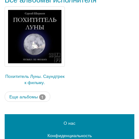
Похититель Луны. Саундтрек
к фильму.
Еще альбомы
1
О нас
Конфиденциальность