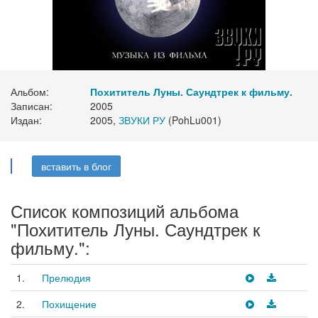
Альбом:
Похититель Луны. Саундтрек к фильму.
Записан:
2005
Издан:
2005,
ЗВУКИ РУ
(PohLu001)
вставить в блог
Список композиций альбома
"Похититель Луны. Саундтрек к
фильму.":
1.
Прелюдия
2.
Похищение