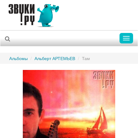
Toggl
naviga
Альбомы
Альберт АРТЕМЬЕВ
Там