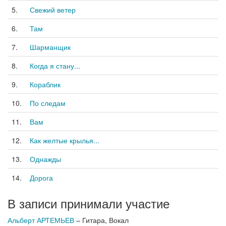
5.
Свежий ветер
6.
Там
7.
Шарманщик
8.
Когда я стану...
9.
Кораблик
10.
По следам
11.
Вам
12.
Как желтые крылья...
13.
Однажды
14.
Дорога
В записи принимали участие
Альберт АРТЕМЬЕВ
– Гитара, Вокал