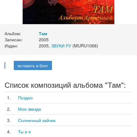
Альбом:
Там
Записан:
2005
Издан:
2005,
ЗВУКИ РУ
(MURU1068)
вставить в блог
Список композиций альбома "Там":
1.
Поздно
2.
Моя звезда
3.
Солнечный зайчик
4.
Ты и я