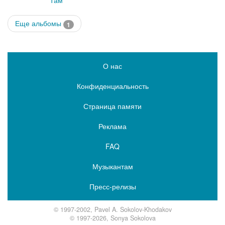
Там
Еще альбомы
1
О нас
Конфиденциальность
Страница памяти
Реклама
FAQ
Музыкантам
Пресс-релизы
© 1997-2002, Pavel A. Sokolov-Khodakov
© 1997-2026, Sonya Sokolova