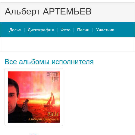
Альберт АРТЕМЬЕВ
Досье
Дискография
Фото
Песни
Участник
Все альбомы исполнителя