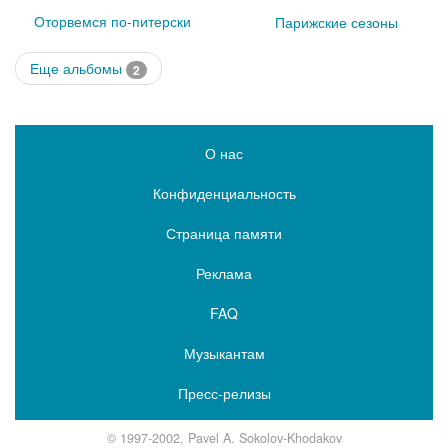
Оторвемся по-питерски
Парижские сезоны
Еще альбомы
2
О нас
Конфиденциальность
Страница памяти
Реклама
FAQ
Музыкантам
Пресс-релизы
© 1997-2002, Pavel A. Sokolov-Khodakov