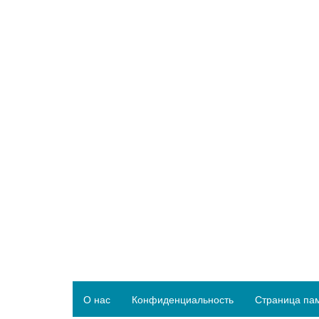
О нас
Конфиденциальность
Страница па