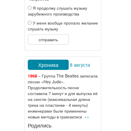
Я продолжу слушать музыку
зарубежного производства
У меня вообще пропало желание
слушать музыку
отправить
Хроника
8 августа
1968
– Группа The Beatles записала
песню «Hey Jude».
Продолжительность песни
составила 7 минут и для выпуска её
на сингле (максимальная длина
трека на пластинке - 4 минуты)
инженерами были применены
новые методы в грамзаписи
»»
Родились