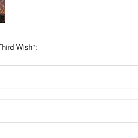
hird Wish":