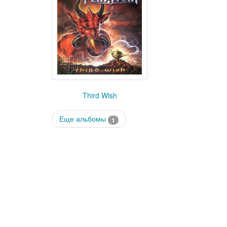
Third Wish
Еще альбомы
1