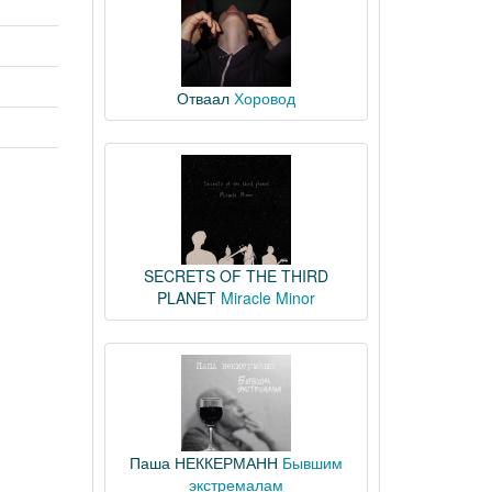
Отваал
Хоровод
SECRETS OF THE THIRD
PLANET
Miracle Minor
Паша НЕККЕРМАНН
Бывшим
экстремалам