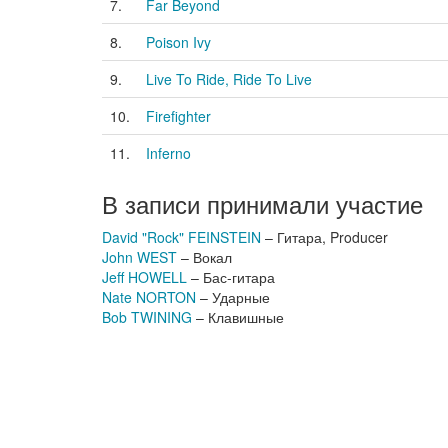
7.
Far Beyond
8.
Poison Ivy
9.
Live To Ride, Ride To Live
10.
Firefighter
11.
Inferno
В записи принимали участие
David "Rock" FEINSTEIN
– Гитара, Producer
John WEST
– Вокал
Jeff HOWELL
– Бас-гитара
Nate NORTON
– Ударные
Bob TWINING
– Клавишные