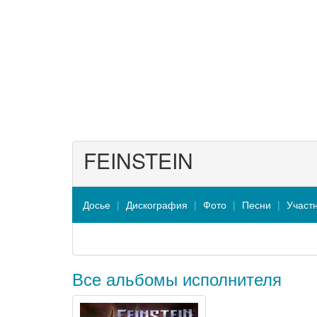
FEINSTEIN
Досье
Дискография
Фото
Песни
Участ
Все альбомы исполнителя