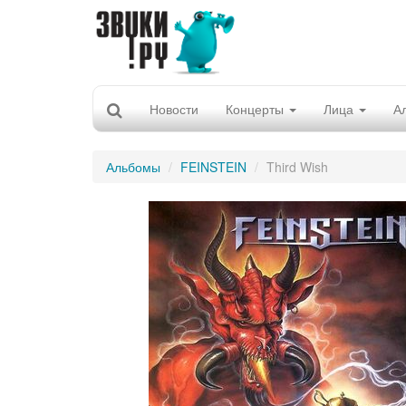
Новости
Концерты
Лица
А
Альбомы
FEINSTEIN
Third Wish