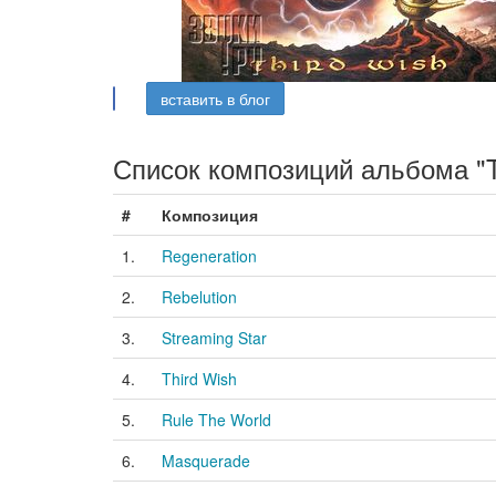
вставить в блог
Список композиций альбома "T
#
Композиция
1.
Regeneration
2.
Rebelution
3.
Streaming Star
4.
Third Wish
5.
Rule The World
6.
Masquerade