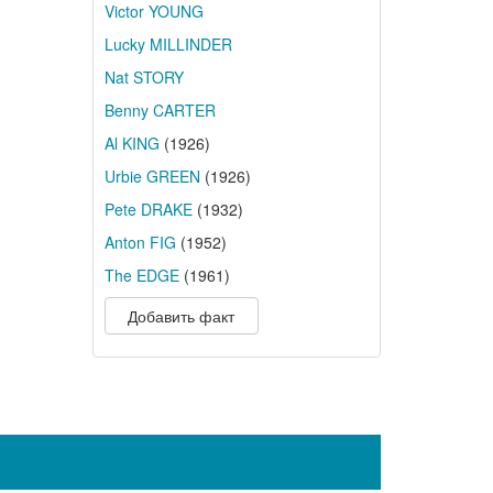
Victor YOUNG
Lucky MILLINDER
Nat STORY
Benny CARTER
Al KING
(1926)
Urbie GREEN
(1926)
Pete DRAKE
(1932)
Anton FIG
(1952)
The EDGE
(1961)
Добавить факт