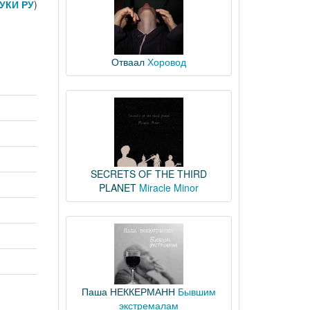
УКИ РУ
)
Отваал
Хоровод
SECRETS OF THE THIRD
PLANET
Miracle Minor
Паша НЕККЕРМАНН
Бывшим
экстремалам