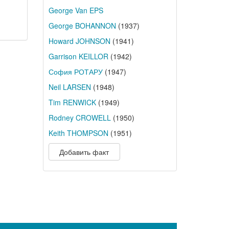
George Van EPS
George BOHANNON
(1937)
Howard JOHNSON
(1941)
Garrison KEILLOR
(1942)
София РОТАРУ
(1947)
Neil LARSEN
(1948)
Tim RENWICK
(1949)
Rodney CROWELL
(1950)
Keith THOMPSON
(1951)
Добавить факт