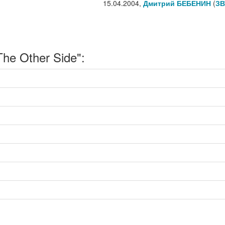
15.04.2004,
Дмитрий БЕБЕНИН
(
ЗВ
he Other Side":