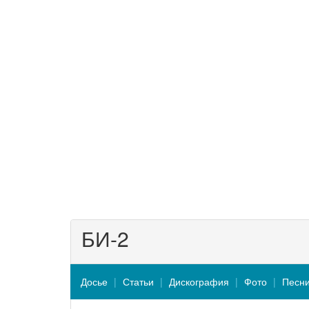
БИ-2
Досье
Статьи
Дискография
Фото
Песн