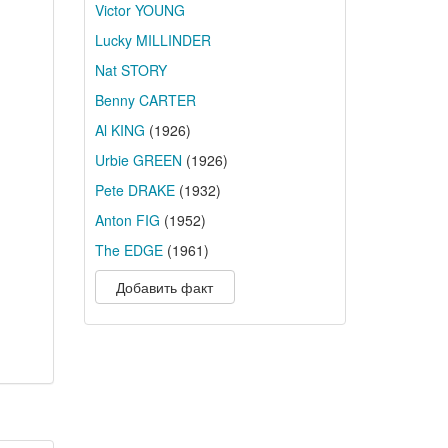
Victor YOUNG
Lucky MILLINDER
Nat STORY
Benny CARTER
Al KING
(1926)
Urbie GREEN
(1926)
Pete DRAKE
(1932)
Anton FIG
(1952)
The EDGE
(1961)
Добавить факт