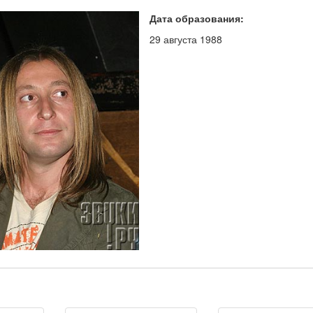
Дата образования:
29 августа 1988