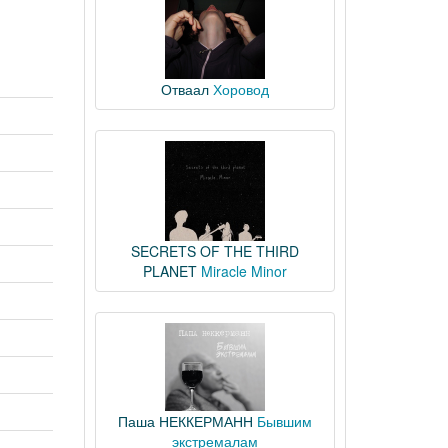
Отваал
Хоровод
SECRETS OF THE THIRD
PLANET
Miracle Minor
Паша НЕККЕРМАНН
Бывшим
экстремалам