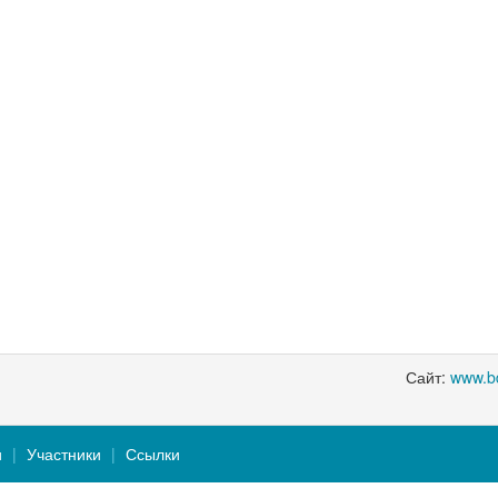
Сайт:
www.b
и
Участники
Ссылки