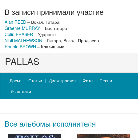
В записи принимали участие
Alan REED
– Вокал, Гитара
Graeme MURRAY
– Бас-гитара
Colin FRASER
– Ударные
Niall MATHEWSON
– Гитара, Вокал, Продюсер
Ronnie BROWN
– Клавишные
PALLAS
Досье
Статьи
Дискография
Фото
Песни
Участники
Все альбомы исполнителя