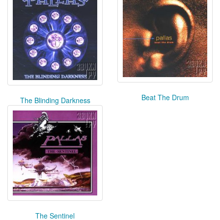
Beat The Drum
The Blinding Darkness
The Sentinel