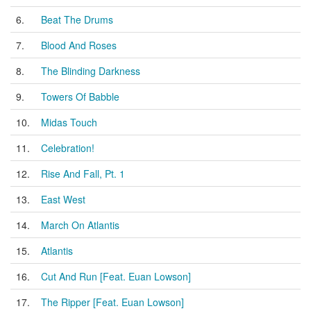
6.
Beat The Drums
7.
Blood And Roses
8.
The Blinding Darkness
9.
Towers Of Babble
10.
Midas Touch
11.
Celebration!
12.
Rise And Fall, Pt. 1
13.
East West
14.
March On Atlantis
15.
Atlantis
16.
Cut And Run [Feat. Euan Lowson]
17.
The Ripper [Feat. Euan Lowson]