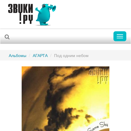
Toggl
naviga
Альбомы
АГАРТА
Под одним небом