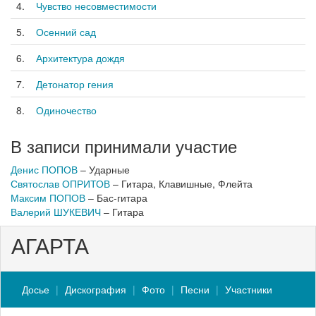
4.
Чувство несовместимости
5.
Осенний сад
6.
Архитектура дождя
7.
Детонатор гения
8.
Одиночество
В записи принимали участие
Денис ПОПОВ
– Ударные
Святослав ОПРИТОВ
– Гитара, Клавишные, Флейта
Максим ПОПОВ
– Бас-гитара
Валерий ШУКЕВИЧ
– Гитара
АГАРТА
Досье
Дискография
Фото
Песни
Участники