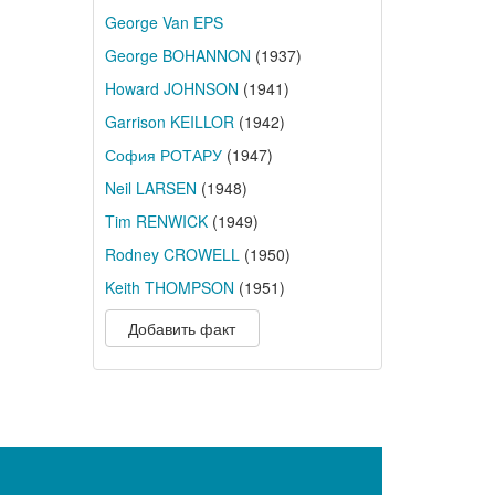
George Van EPS
George BOHANNON
(1937)
Howard JOHNSON
(1941)
Garrison KEILLOR
(1942)
София РОТАРУ
(1947)
Neil LARSEN
(1948)
Tim RENWICK
(1949)
Rodney CROWELL
(1950)
Keith THOMPSON
(1951)
Добавить факт