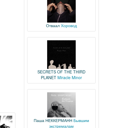
Отваал
Хоровод
SECRETS OF THE THIRD
PLANET
Miracle Minor
Паша НЕККЕРМАНН
Бывшим
экстремалам