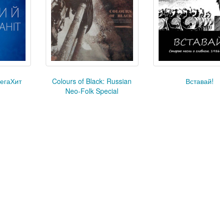
егаХит
Colours of Black: Russian
Вставай!
Neo-Folk Special