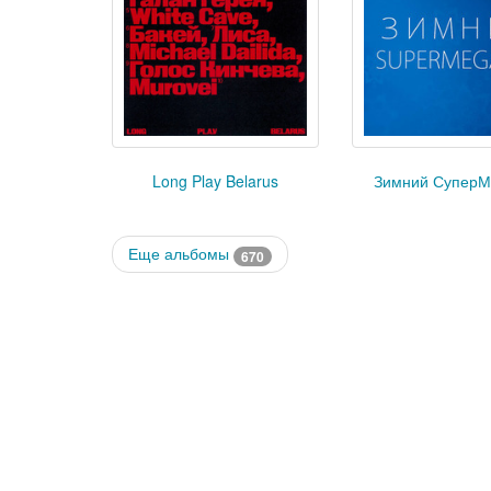
Long Play Belarus
Зимний СуперМ
Еще альбомы
670