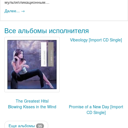
мультипликационным…
Далее... →
Все альбомы исполнителя
Vibeology [Import CD Single]
The Greatest Hitsl
Blowing Kisses in the Wind
Promise of a New Day [Import
CD Single]
Еще альбомы
35