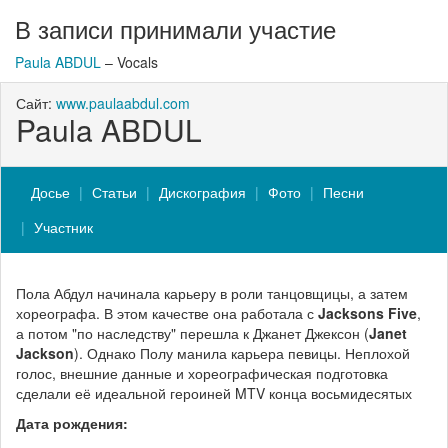
В записи принимали участие
Paula ABDUL
– Vocals
Сайт:
www.paulaabdul.com
Paula ABDUL
Досье
Статьи
Дискография
Фото
Песни
Участник
Пола Абдул начинала карьеру в роли танцовщицы, а затем
хореографа. В этом качестве она работала с
Jacksons Five
,
а потом "по наследству" перешла к Джанет Джексон (
Janet
Jackson
). Однако Полу манила карьера певицы. Неплохой
голос, внешние данные и хореографическая подготовка
сделали её идеальной героиней MTV конца восьмидесятых
Дата рождения: