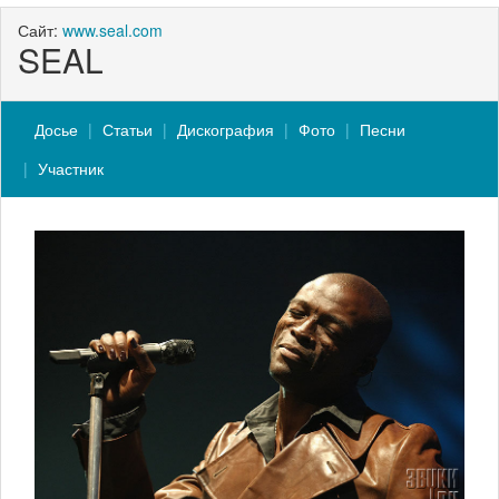
Сайт:
www.seal.com
SEAL
Досье
Статьи
Дискография
Фото
Песни
Участник