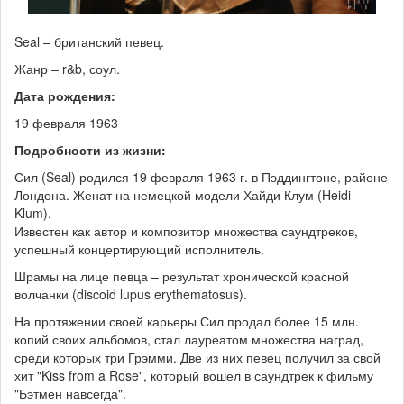
Seal – британский певец.
Жанр – r&b, соул.
Дата рождения:
19 февраля 1963
Подробности из жизни:
Сил (Seal) родился 19 февраля 1963 г. в Пэддингтоне, районе
Лондона. Женат на немецкой модели Хайди Клум (Heidi
Klum).
Известен как автор и композитор множества саундтреков,
успешный концертирующий исполнитель.
Шрамы на лице певца – результат хронической красной
волчанки (discoid lupus erythematosus).
На протяжении своей карьеры Сил продал более 15 млн.
копий своих альбомов, стал лауреатом множества наград,
среди которых три Грэмми. Две из них певец получил за свой
хит "Kiss from a Rose", который вошел в саундтрек к фильму
"Бэтмен навсегда".