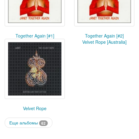
Together Again [#1]
Together Again [#2]
Velvet Rope [Australia]
Velvet Rope
Еще альбомы
62