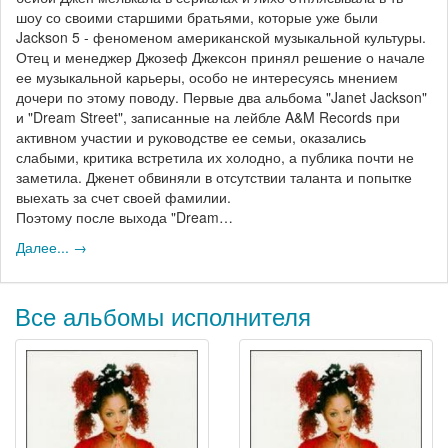
шоу со своими старшими братьями, которые уже были
Jackson 5 - феноменом американской музыкальной культуры.
Отец и менеджер Джозеф Джексон принял решение о начале
ее музыкальной карьеры, особо не интересуясь мнением
дочери по этому поводу. Первые два альбома "Janet Jackson"
и "Dream Street", записанные на лейбле A&M Records при
активном участии и руководстве ее семьи, оказались
слабыми, критика встретила их холодно, а публика почти не
заметила. Дженет обвиняли в отсутствии таланта и попытке
выехать за счет своей фамилии.
Поэтому после выхода "Dream…
Далее... →
Все альбомы исполнителя