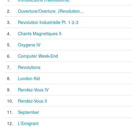
2.
Ouverture/Overture. (Revolution...
3.
Revolution Industrielle Pt. 1-2-3
4.
Chants Magnetiques II
5.
Oxygene IV
6.
Computer Week-End
7.
Revolutions
8.
London Kid
9.
Rendez-Vous IV
10.
Rendez-Vous II
11.
September
12.
L'Emigrant