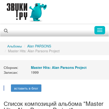
Toggl
naviga
Альбомы
Alan PARSONS
Master Hits: Alan Parsons Project
Сборник:
Master Hits: Alan Parsons Project
Записан:
1999
вставить в блог
Список композиций альбома "Master