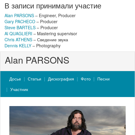
В записи принимали участие
Alan PARSONS
– Engineer, Producer
Gary PACHECO
– Producer
Steve BARTELS
– Producer
Al QUAGLIERI
– Mastering supervisor
Chris ATHENS
– Сведение звука
Dennis KELLY
– Photography
Alan PARSONS
Досье
Статьи
Дискография
Фото
Песни
Участник