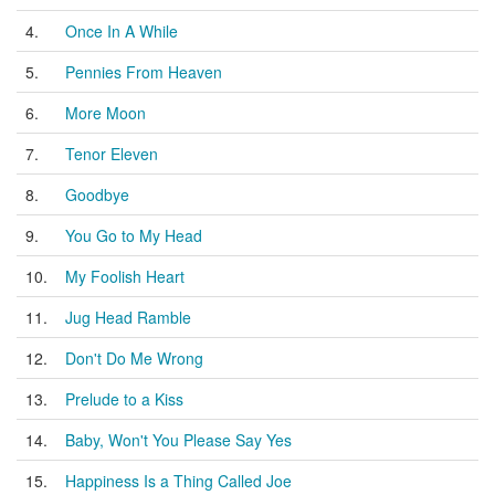
4.
Once In A While
5.
Pennies From Heaven
6.
More Moon
7.
Tenor Eleven
8.
Goodbye
9.
You Go to My Head
10.
My Foolish Heart
11.
Jug Head Ramble
12.
Don't Do Me Wrong
13.
Prelude to a Kiss
14.
Baby, Won't You Please Say Yes
15.
Happiness Is a Thing Called Joe