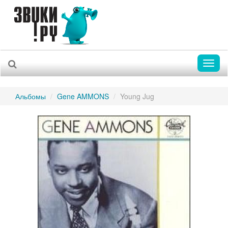
Toggl
naviga
Альбомы
Gene AMMONS
Young Jug