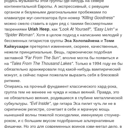
родись музыканты этой группы где-нибудь на севере
континентальной Европы. А экспрессивный, с ревущим
органом и безумными диагональными пробежками по
клавиатуре муг-синтезатора буги-номер
"Killing Goodness"
можно смело ставить в один ряд с такими бессмертными
творениями
Uriah Heep
, как
"Look At Yourself", "Easy Livin"
и
"Spider Woman"
. Хотя в целом подход к написанию мелодий у
бессменных гитаристов группы
Эса Холопайнена
и
Томи
Кайвусаари
претерпел изменения, скореее, качественные,
нежели принципиальные. Вещь, гармонически подобная
заглавной
"Far From The Sun"
, вполне могла бы появиться и
на
"Tales From The Thousand Lakes"
. Только в 1994 году ее бы
обязательно аранжировали под какой-нибудь вампирический
мэнуэт, а сейчас парни пожелали выразить себя в блюзовой
ритмике.
Опираясь на прочный фундамент классического хард-рока,
группа тем не менеее не чужда и новых веяний. Правда, это
не обязательно веяния, родившиеся в глубине металлической
субкультуры.
"Evil Inside"
, где гитара Эса пилит чуть ли не в
скрипичном регистре, сочетает в себе и мрачную мощь
нынешней волны тяжелой психоделики, именуемую стоунер-
роком, и с большим вкусом подобранные альтернативные
фишечки. Но это для современных воинов хэви-метал дело, в