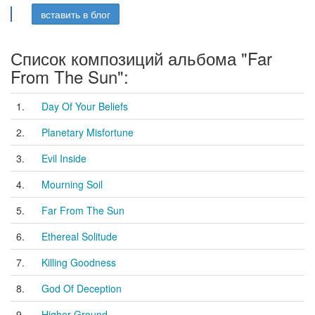
вставить в блог
Список композиций альбома "Far
From The Sun":
1.
Day Of Your Beliefs
2.
Planetary Misfortune
3.
Evil Inside
4.
Mourning Soil
5.
Far From The Sun
6.
Ethereal Solitude
7.
Killing Goodness
8.
God Of Deception
9.
Higher Ground