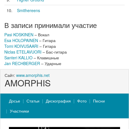
10.
Smithereens
В записи принимали участие
Pasi KOSKINEN
– Вокал
Esa HOLOPAINEN
– Гитара
Tomi KOIVUSAARI
– Гитара
Niclas ETELAVUORI
– Бас-гитара
Santeri KALLIO
– Клавишные
Jan RECHBERGER
– Ударные
Сайт:
www.amorphis.net
AMORPHIS
Досье
Статьи
Дискография
Фото
Песни
Участники