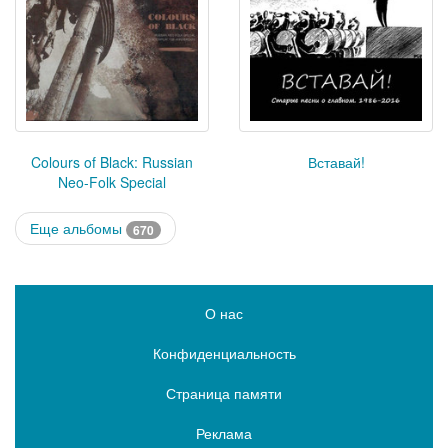
Colours of Black: Russian
Вставай!
Neo-Folk Special
Еще альбомы
670
О нас
Конфиденциальность
Страница памяти
Реклама