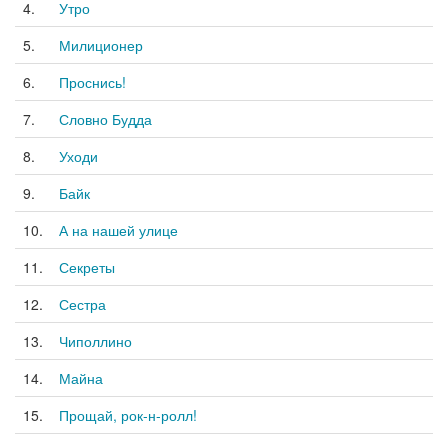
4.
Утро
5.
Милиционер
6.
Проснись!
7.
Словно Будда
8.
Уходи
9.
Байк
10.
А на нашей улице
11.
Секреты
12.
Сестра
13.
Чиполлино
14.
Майна
15.
Прощай, рок-н-ролл!