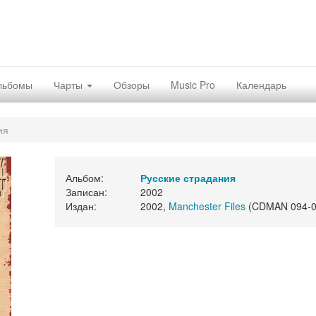
льбомы
Чарты
Обзоры
Music Pro
Календарь
ия
Альбом:
Русские страдания
Записан:
2002
Издан:
2002,
Manchester Files
(CDMAN 094-0