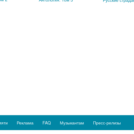
Русские страда
мяти
Реклама
FAQ
Музыкантам
Пресс-релизы