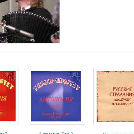
ом 2
Антология. Том 3