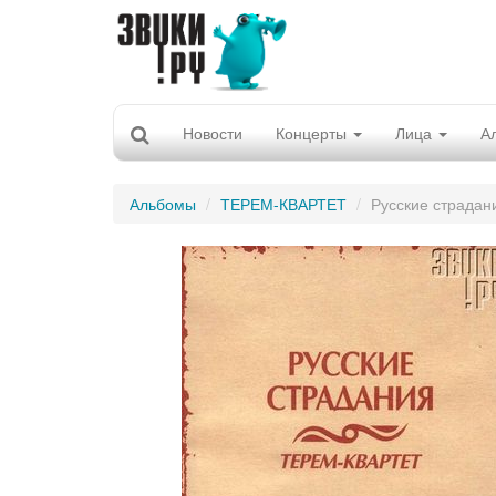
Новости
Концерты
Лица
А
Альбомы
ТЕРЕМ-КВАРТЕТ
Русские страдан