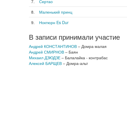
7.
Сертао
8.
Маленький принц
9.
Ноктюрн Es Dur
В записи принимали участие
Андрей КОНСТАНТИНОВ
– Домра малая
Андрей СМИРНОВ
– Баян
Михаил ДЗЮДЗЕ
– Балалайка - контрабас
Алексей БАРЩЕВ
– Домра-альт