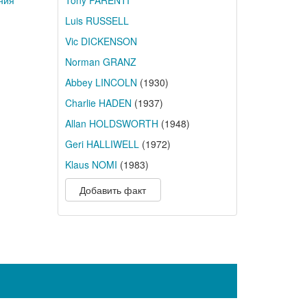
Tony PARENTI
ния
Luis RUSSELL
Vic DICKENSON
Norman GRANZ
Abbey LINCOLN
(1930)
Charlie HADEN
(1937)
Allan HOLDSWORTH
(1948)
Geri HALLIWELL
(1972)
Klaus NOMI
(1983)
Добавить факт