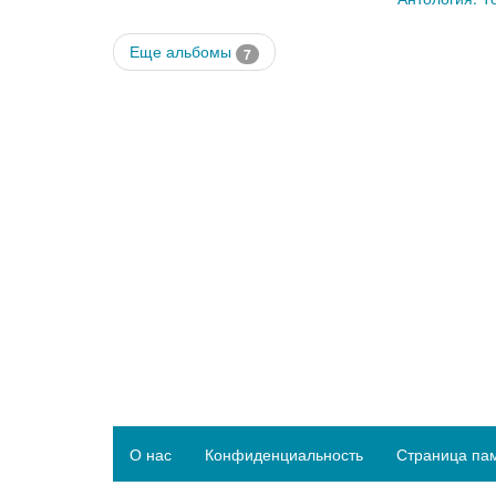
Еще альбомы
7
О нас
Конфиденциальность
Страница па