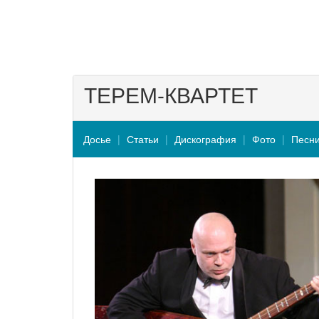
ТЕРЕМ-КВАРТЕТ
Досье
Статьи
Дискография
Фото
Песн