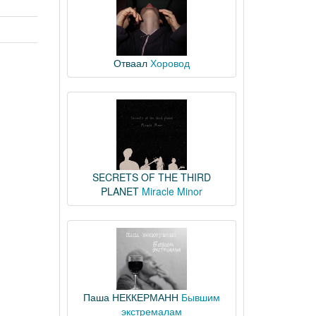
Отваал
Хоровод
SECRETS OF THE THIRD
PLANET
Miracle Minor
Паша НЕККЕРМАНН
Бывшим
экстремалам