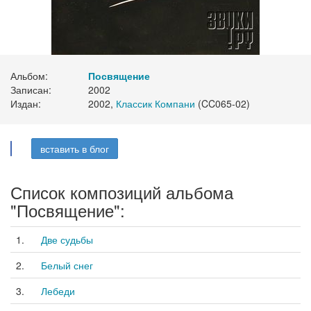
Альбом:
Посвящение
Записан:
2002
Издан:
2002,
Классик Компани
(CC065-02)
вставить в блог
Список композиций альбома
"Посвящение":
1.
Две судьбы
2.
Белый снег
3.
Лебеди