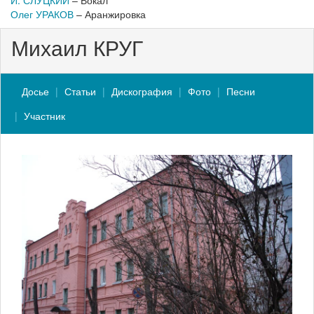
И. СЛУЦКИЙ
– Вокал
Олег УРАКОВ
– Аранжировка
Михаил КРУГ
Досье
Статьи
Дискография
Фото
Песни
Участник