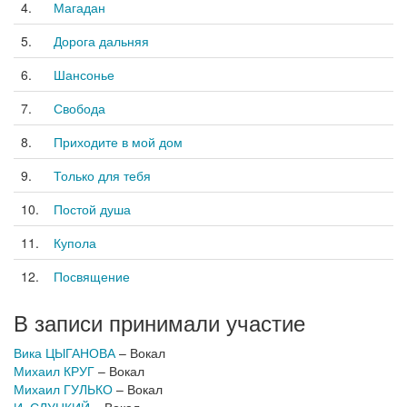
4.
Магадан
5.
Дорога дальняя
6.
Шансонье
7.
Свобода
8.
Приходите в мой дом
9.
Только для тебя
10.
Постой душа
11.
Купола
12.
Посвящение
В записи принимали участие
Вика ЦЫГАНОВА
– Вокал
Михаил КРУГ
– Вокал
Михаил ГУЛЬКО
– Вокал