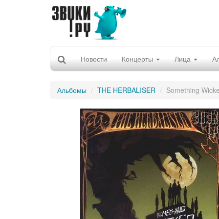
Новости
Концерты
Лица
А
Альбомы
THE HERBALISER
Something Wick