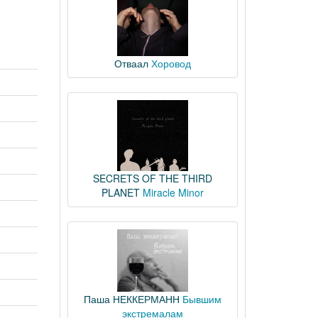
Отваал
Хоровод
SECRETS OF THE THIRD
PLANET
Miracle Minor
Паша НЕККЕРМАНН
Бывшим
экстремалам