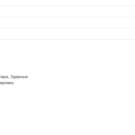
тара, Ударные
ировка