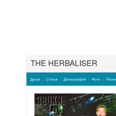
THE HERBALISER
Досье
Статьи
Дискография
Фото
Песн