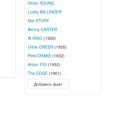
Victor YOUNG
Lucky MILLINDER
Nat STORY
Benny CARTER
Al KING
(1926)
Urbie GREEN
(1926)
Pete DRAKE
(1932)
Anton FIG
(1952)
The EDGE
(1961)
Добавить факт