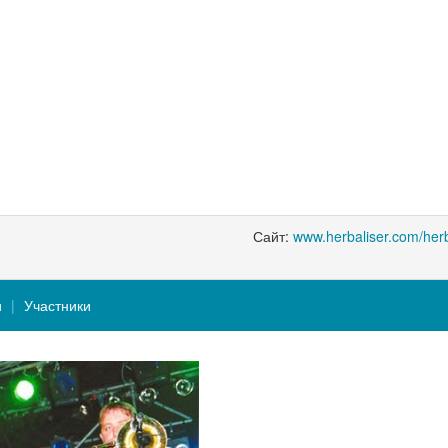
Сайт:
www.herbaliser.com/herb
и
Участники