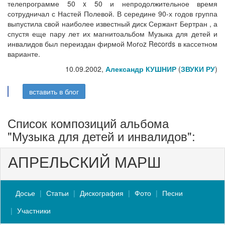
телепрограмме 50 x 50 и непродолжительное время
сотрудничал с Настей Полевой. В середине 90-х годов группа
выпустила свой наиболее известный диск Сержант Бертран , а
спустя еще пару лет их магнитоальбом Музыка для детей и
инвалидов был переиздан фирмой Моrоz Records в кассетном
варианте.
10.09.2002,
Александр КУШНИР
(
ЗВУКИ РУ
)
вставить в блог
Список композиций альбома
"Музыка для детей и инвалидов":
АПРЕЛЬСКИЙ МАРШ
Досье
Статьи
Дискография
Фото
Песни
Участники